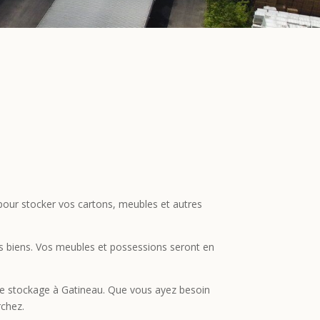
pour stocker vos cartons, meubles et autres
os biens. Vos meubles et possessions seront en
 de stockage à Gatineau. Que vous ayez besoin
rchez.