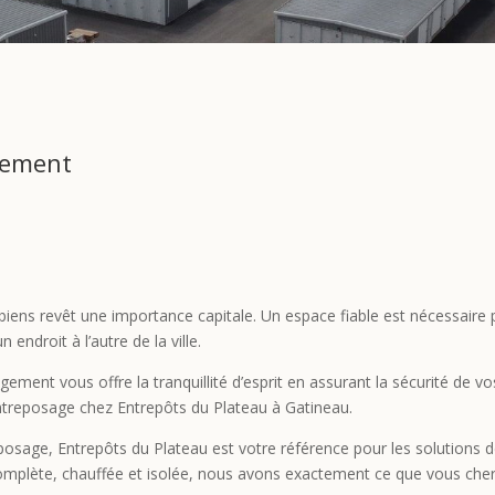
gement
ens revêt une importance capitale. Un espace fiable est nécessaire 
endroit à l’autre de la ville.
ment vous offre la tranquillité d’esprit en assurant la sécurité de v
ntreposage chez Entrepôts du Plateau à Gatineau.
eposage, Entrepôts du Plateau est votre référence pour les solutions
complète, chauffée et isolée, nous avons exactement ce que vous che