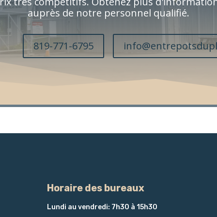
rix très compétitifs. Obtenez plus d'informatio
auprès de notre personnel qualifié.
819-771-6795
info@entrepotsdupl
Horaire des bureaux
Lundi au vendredi: 7h30 à 15h30