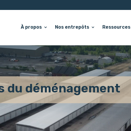
À propos
Nos entrepôts
Ressources
rs du déménagement