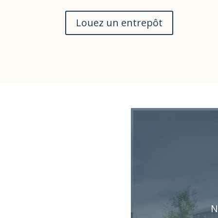
Louez un entrepôt
N